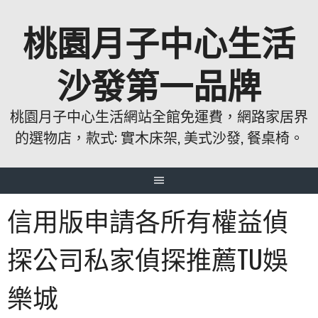
跳
桃園月子中心生活
至
主
要
沙發第一品牌
內
容
桃園月子中心生活網站全館免運費，網路家居界
的選物店，款式: 實木床架, 美式沙發, 餐桌椅。
信用版申請各所有權益偵
探公司私家偵探推薦TU娛
樂城