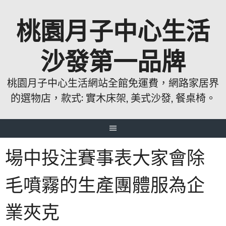
跳
桃園月子中心生活
至
主
要
沙發第一品牌
內
容
桃園月子中心生活網站全館免運費，網路家居界
的選物店，款式: 實木床架, 美式沙發, 餐桌椅。
場中投注賽事表大家會除
毛噴霧的生產團體服為企
業夾克