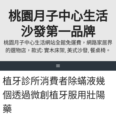
跳
桃園月子中心生活
至
主
要
沙發第一品牌
內
容
桃園月子中心生活網站全館免運費，網路家居界
的選物店，款式: 實木床架, 美式沙發, 餐桌椅。
植牙診所消費者除蟎液幾
個透過微創植牙服用壯陽
藥