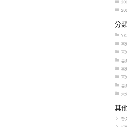
20
20
分
Y
喜
喜
喜
喜
喜
喜
未
其
登