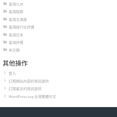
喜鴻九州
喜鴻假期
喜鴻北海道
喜鴻旅行社評價
喜鴻日本
喜鴻評價
未分類
其他操作
登入
訂閱網站內容的資訊提供
訂閱留言的資訊提供
WordPress.org 台灣繁體中文