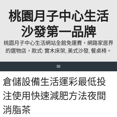
跳
桃園月子中心生活
至
主
要
沙發第一品牌
內
容
桃園月子中心生活網站全館免運費，網路家居界
的選物店，款式: 實木床架, 美式沙發, 餐桌椅。
倉儲設備生活運彩最低投
注使用快速減肥方法夜間
消脂茶