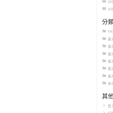
20
20
分
Y
喜
喜
喜
喜
喜
喜
未
其
登