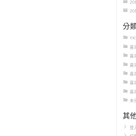
20
20
分
Y
喜
喜
喜
喜
喜
喜
未
其
登