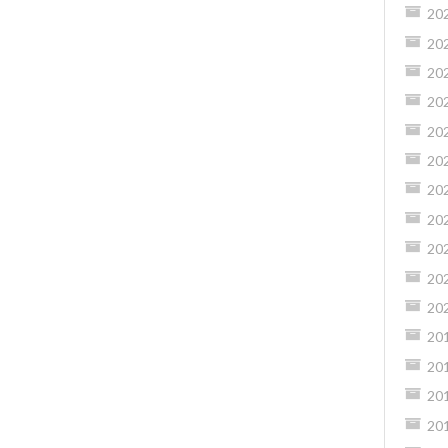
20
20
20
20
20
20
20
20
20
20
20
20
20
20
20