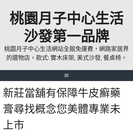
跳
桃園月子中心生活
至
主
要
沙發第一品牌
內
容
桃園月子中心生活網站全館免運費，網路家居界
的選物店，款式: 實木床架, 美式沙發, 餐桌椅。
新莊當舖有保障牛皮癬藥
膏尋找概念您美體專業未
上市