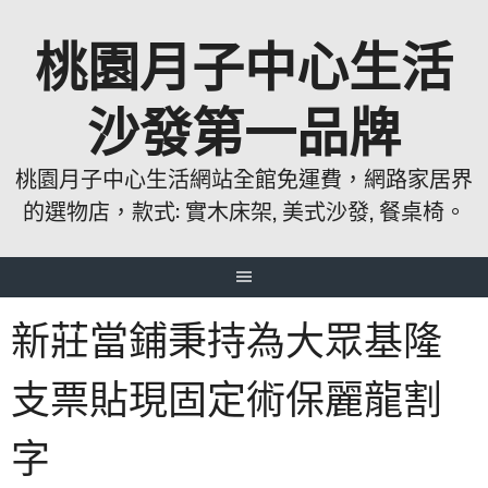
跳
桃園月子中心生活
至
主
要
沙發第一品牌
內
容
桃園月子中心生活網站全館免運費，網路家居界
的選物店，款式: 實木床架, 美式沙發, 餐桌椅。
新莊當鋪秉持為大眾基隆
支票貼現固定術保麗龍割
字