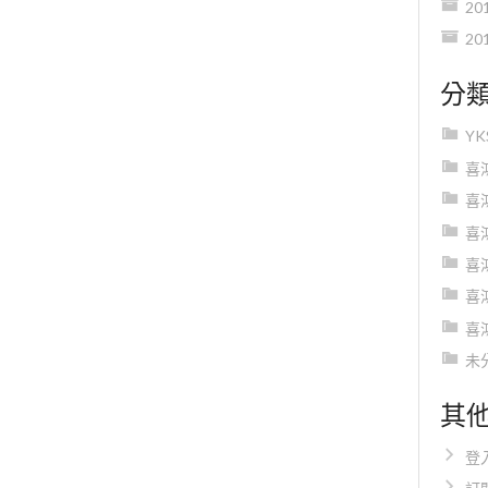
20
20
分
Y
喜
喜
喜
喜
喜
喜
未
其
登