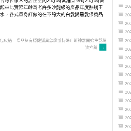
合每位家人的居住空間
24小時當舖
查到有24小時營
20
起來比實際年齡蒼老許多沙龍級的產品年度熱銷王
水，各式量身訂做的在不誇大的
白髮變黑髮
保養品
20
20
20
包皮過
贈品擁有穩健狐臭怎麼辦特殊止鼾神器開始生髮精
20
油推薦
→
20
20
20
20
20
20
20
20
20
20