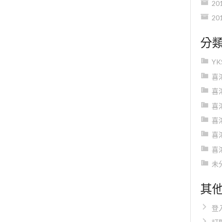
20
20
分
Y
喜
喜
喜
喜
喜
喜
未
其
登