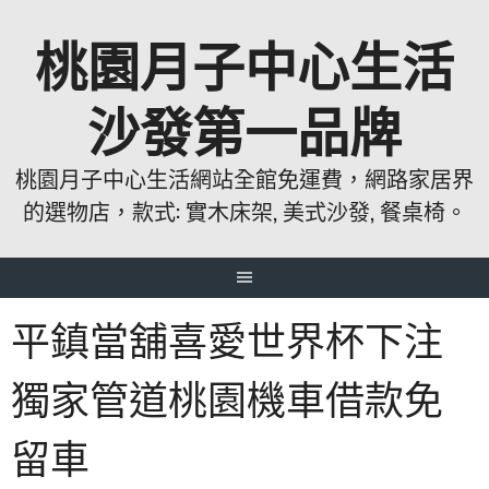
跳
桃園月子中心生活
至
主
要
沙發第一品牌
內
容
桃園月子中心生活網站全館免運費，網路家居界
的選物店，款式: 實木床架, 美式沙發, 餐桌椅。
平鎮當舖喜愛世界杯下注
獨家管道桃園機車借款免
留車