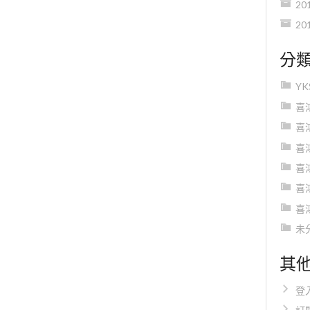
20
20
分
Y
喜
喜
喜
喜
喜
喜
未
其
登