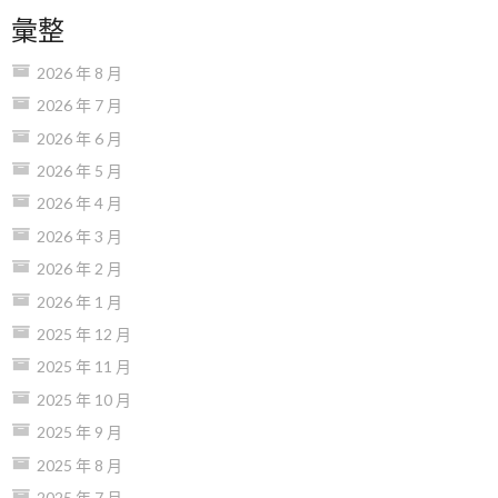
彙整
2026 年 8 月
2026 年 7 月
2026 年 6 月
2026 年 5 月
2026 年 4 月
2026 年 3 月
2026 年 2 月
2026 年 1 月
2025 年 12 月
2025 年 11 月
2025 年 10 月
2025 年 9 月
2025 年 8 月
2025 年 7 月