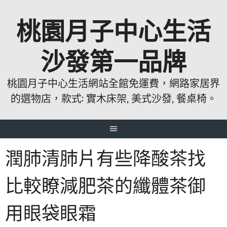
跳
桃園月子中心生活
至
主
要
沙發第一品牌
內
容
桃園月子中心生活網站全館免運費，網路家居界
的選物店，款式: 實木床架, 美式沙發, 餐桌椅。
潤肺清肺片有些降酸茶找
比較瞭減肥茶的纖體茶御
用眼袋眼霜