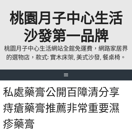
跳
桃園月子中心生活
至
主
要
沙發第一品牌
內
容
桃園月子中心生活網站全館免運費，網路家居界
的選物店，款式: 實木床架, 美式沙發, 餐桌椅。
私處藥膏公開百障清分享
痔瘡藥膏推薦非常重要濕
疹藥膏