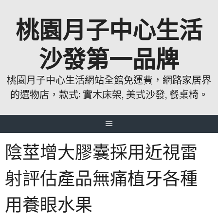
跳
桃園月子中心生活
至
主
要
沙發第一品牌
內
容
桃園月子中心生活網站全館免運費，網路家居界
的選物店，款式: 實木床架, 美式沙發, 餐桌椅。
陰莖增大膠囊採用近視雷
射評估產品無痛植牙各種
用養眼水果