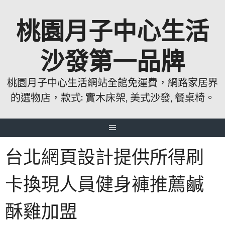
跳
桃園月子中心生活
至
主
要
沙發第一品牌
內
容
桃園月子中心生活網站全館免運費，網路家居界
的選物店，款式: 實木床架, 美式沙發, 餐桌椅。
台北網頁設計提供所得刷
卡換現人員健身褲推薦鹹
酥雞加盟