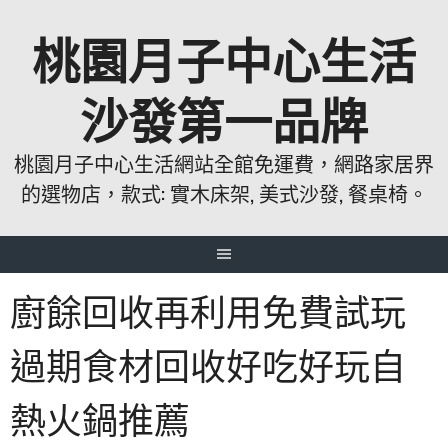
跳
桃園月子中心生活
至
主
要
沙發第一品牌
內
容
桃園月子中心生活網站全館免運費，網路家居界
的選物店，款式: 實木床架, 美式沙發, 餐桌椅。
廚餘回收再利用免費試玩
過期食材回收好吃好玩自
熱火鍋推薦