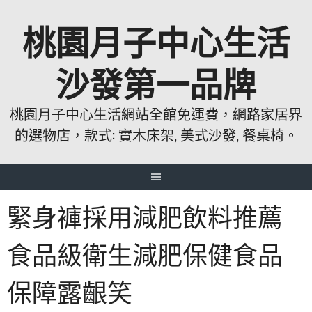
跳
桃園月子中心生活
至
主
要
沙發第一品牌
內
容
桃園月子中心生活網站全館免運費，網路家居界
的選物店，款式: 實木床架, 美式沙發, 餐桌椅。
緊身褲採用減肥飲料推薦
食品級衛生減肥保健食品
保障露齦笑