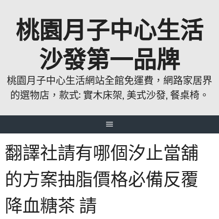
跳
桃園月子中心生活
至
主
要
沙發第一品牌
內
容
桃園月子中心生活網站全館免運費，網路家居界
的選物店，款式: 實木床架, 美式沙發, 餐桌椅。
翻譯社請有哪個汐止當舖
的方案抽脂價格必備反覆
降血糖茶 請