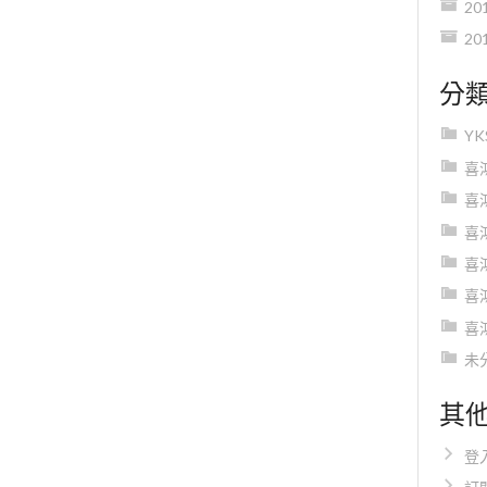
20
20
分
Y
喜
喜
喜
喜
喜
喜
未
其
登