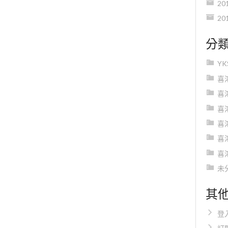
20
20
分
Y
喜
喜
喜
喜
喜
喜
未
其
登