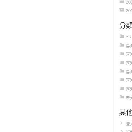
20
20
分
Y
喜
喜
喜
喜
喜
喜
未
其
登