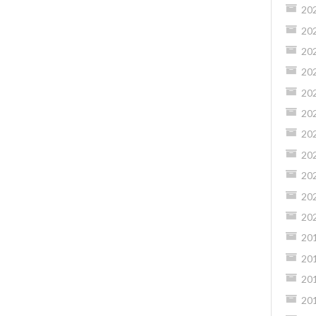
20
20
20
20
20
20
20
20
20
20
20
20
20
20
20