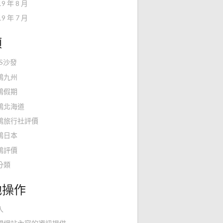
19 年 8 月
19 年 7 月
類
KS沙發
鴻九州
鴻假期
鴻北海道
鴻旅行社評價
鴻日本
鴻評價
分類
他操作
入