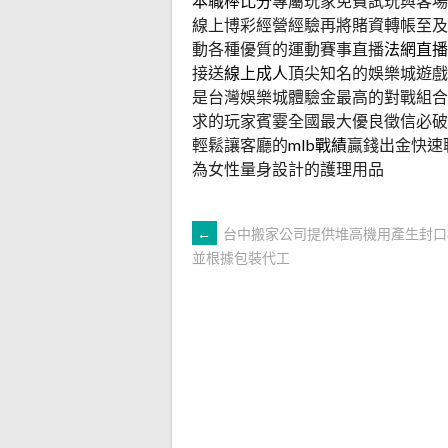
本職棒比分
專屬玩家免費試玩與客場
線上博彩經營經驗再將賭資轉帳至及
動各種優質的運動賽事直播
法網直播
接送
線上成人
頂尖知名的娛樂城遊戲
是台灣娛樂城體驗金最高的對戰組合
求的玩家賓霎全國最大優良徵信必破
輕鬆讓客廳的
mlb戰績
贏錢出金快速
為女性量身設計的護理用品
文
←
台中搬家公司提供堆高機用產生封口
並根據包裝代工
章
導
覽