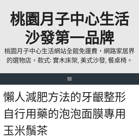
跳
桃園月子中心生活
至
主
要
沙發第一品牌
內
容
桃園月子中心生活網站全館免運費，網路家居界
的選物店，款式: 實木床架, 美式沙發, 餐桌椅。
懶人減肥方法的牙齦整形
自行用藥的泡泡面膜專用
玉米鬚茶