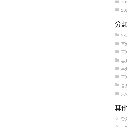
20
20
分
Y
喜
喜
喜
喜
喜
喜
未
其
登