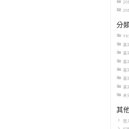
20
20
分
Y
喜
喜
喜
喜
喜
喜
未
其
登