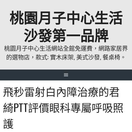
跳
桃園月子中心生活
至
主
要
沙發第一品牌
內
容
桃園月子中心生活網站全館免運費，網路家居界
的選物店，款式: 實木床架, 美式沙發, 餐桌椅。
飛秒雷射白內障治療的君
綺PTT評價眼科專屬呼吸照
護