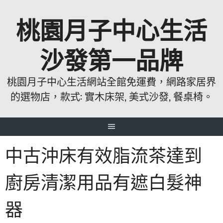
跳
桃園月子中心生活
至
主
要
沙發第一品牌
內
容
桃園月子中心生活網站全館免運費，網路家居界
的選物店，款式: 實木床架, 美式沙發, 餐桌椅。
中古沖床有效脂流茶達到
廚房清潔用品有遮白髮神
器