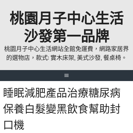
跳
桃園月子中心生活
至
主
要
沙發第一品牌
內
容
桃園月子中心生活網站全館免運費，網路家居界
的選物店，款式: 實木床架, 美式沙發, 餐桌椅。
睡眠減肥產品治療糖尿病
保養白髮變黑飲食幫助封
口機