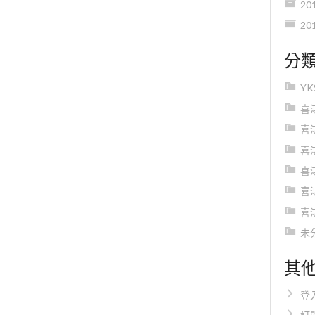
20
20
分
Y
喜
喜
喜
喜
喜
喜
未
其
登