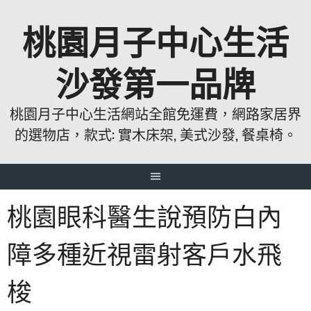
跳
桃園月子中心生活
至
主
要
沙發第一品牌
內
容
桃園月子中心生活網站全館免運費，網路家居界
的選物店，款式: 實木床架, 美式沙發, 餐桌椅。
桃園眼科醫生說預防白內
障多種近視雷射客戶水飛
梭