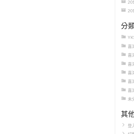
20
20
分
Y
喜
喜
喜
喜
喜
喜
未
其
登