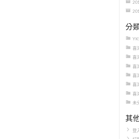
20
20
分
Y
喜
喜
喜
喜
喜
喜
未
其
登