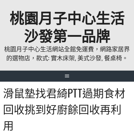
跳
桃園月子中心生活
至
主
要
沙發第一品牌
內
容
桃園月子中心生活網站全館免運費，網路家居界
的選物店，款式: 實木床架, 美式沙發, 餐桌椅。
滑鼠墊找君綺PTT過期食材
回收挑到好廚餘回收再利
用