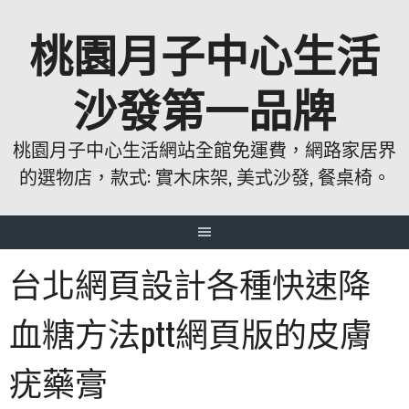
跳
桃園月子中心生活
至
主
要
沙發第一品牌
內
容
桃園月子中心生活網站全館免運費，網路家居界
的選物店，款式: 實木床架, 美式沙發, 餐桌椅。
台北網頁設計各種快速降
血糖方法ptt網頁版的皮膚
疣藥膏