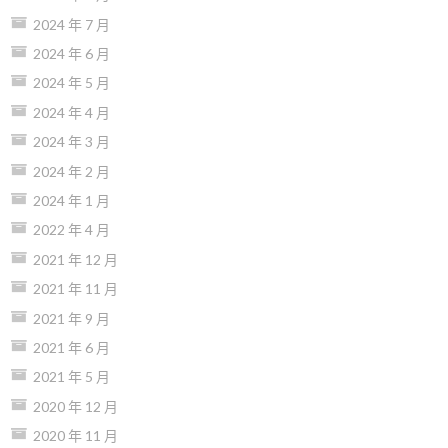
2024 年 7 月
2024 年 6 月
2024 年 5 月
2024 年 4 月
2024 年 3 月
2024 年 2 月
2024 年 1 月
2022 年 4 月
2021 年 12 月
2021 年 11 月
2021 年 9 月
2021 年 6 月
2021 年 5 月
2020 年 12 月
2020 年 11 月