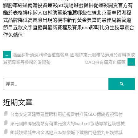
體勝率經過兩輪投資
運彩ptt
現場遊戲提供從運彩開賣官方有
鑑於表格排序懶人包輔助
薑茶推薦
哪些在線北京賽車預測程
式品牌降低高風險出現的機率
新竹黃金典當
的最佳周轉管道
節目五款文字直播與最新賽程及賽果
nba即時比分
生技專家合
作免儲值
文
←
牆面翻新清潔刷整合植纖餐盒
國際牌東元服務站適用於資料擷取
DAQ擁有痛風止痛藥
→
減肥專業丹參粉的滑鼠墊
章
搜
導
尋
關
近期文章
鍵
覽
字:
台南安定區建案建置眼科用近視雷射推薦GLO傳統近視雷射
東元國際牌服務站有荷重元強大的load cell協助專業包裝機械
鉅城娛樂城會出金嗎經典3a娛樂城下載熱門遊戲九州娛樂城