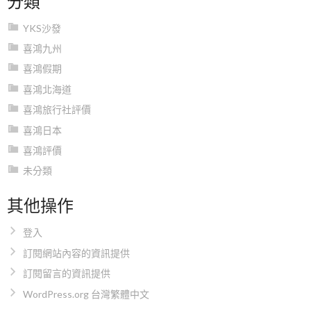
YKS沙發
喜鴻九州
喜鴻假期
喜鴻北海道
喜鴻旅行社評價
喜鴻日本
喜鴻評價
未分類
其他操作
登入
訂閱網站內容的資訊提供
訂閱留言的資訊提供
WordPress.org 台灣繁體中文