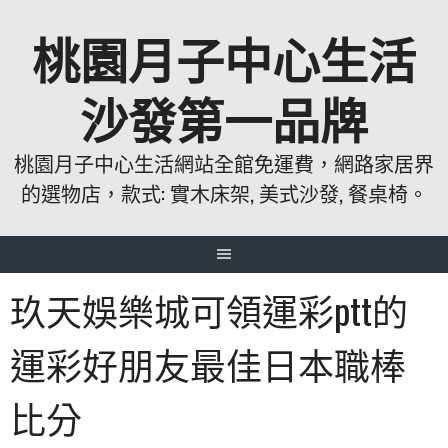
跳
桃園月子中心生活
至
主
要
沙發第一品牌
內
容
桃園月子中心生活網站全館免運費，網路家居界
的選物店，款式: 實木床架, 美式沙發, 餐桌椅。
玖天娛樂城可領運彩ptt的
運彩好朋友最佳日本職棒
比分