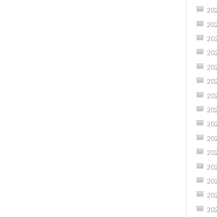
20
20
20
20
20
20
20
20
20
20
20
20
20
20
20