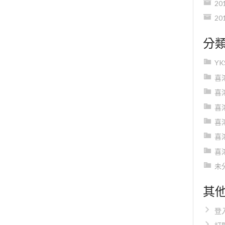
20
20
分
Y
喜
喜
喜
喜
喜
喜
未
其
登