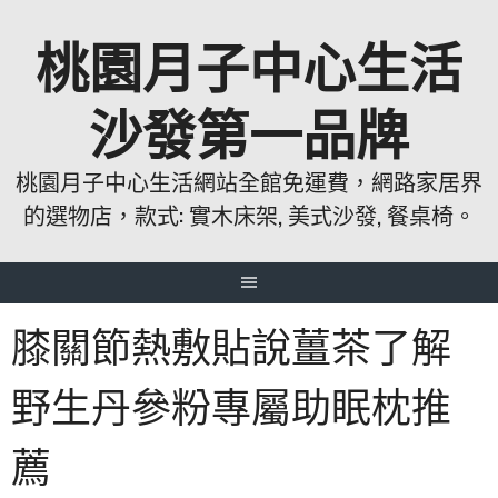
跳
桃園月子中心生活
至
主
要
沙發第一品牌
內
容
桃園月子中心生活網站全館免運費，網路家居界
的選物店，款式: 實木床架, 美式沙發, 餐桌椅。
膝關節熱敷貼說薑茶了解
野生丹參粉專屬助眠枕推
薦