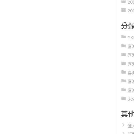
20
20
分
Y
喜
喜
喜
喜
喜
喜
未
其
登