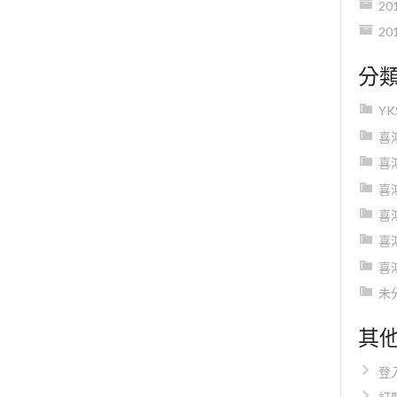
20
20
分
Y
喜
喜
喜
喜
喜
喜
未
其
登