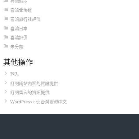
喜鴻假期
喜鴻北海道
喜鴻旅行社評價
喜鴻日本
喜鴻評價
未分類
其他操作
登入
訂閱網站內容的資訊提供
訂閱留言的資訊提供
WordPress.org 台灣繁體中文