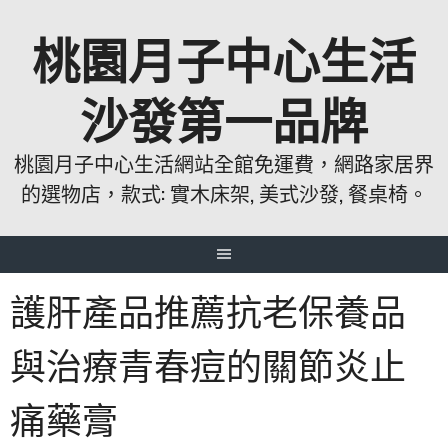
跳
桃園月子中心生活
至
主
要
沙發第一品牌
內
容
桃園月子中心生活網站全館免運費，網路家居界
的選物店，款式: 實木床架, 美式沙發, 餐桌椅。
護肝產品推薦抗老保養品
與治療青春痘的關節炎止
痛藥膏