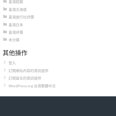
喜鴻假期
喜鴻北海道
喜鴻旅行社評價
喜鴻日本
喜鴻評價
未分類
其他操作
登入
訂閱網站內容的資訊提供
訂閱留言的資訊提供
WordPress.org 台灣繁體中文