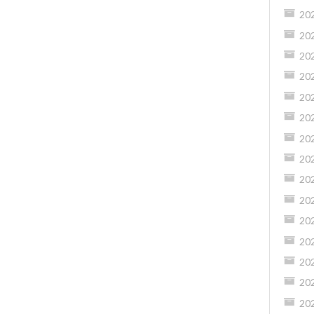
20
20
20
20
20
20
20
20
20
20
20
20
20
20
20