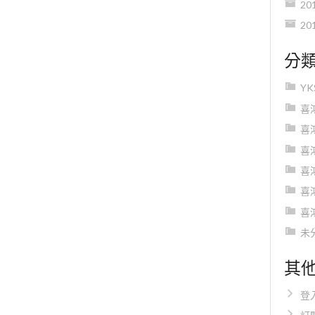
20
20
分
Y
喜
喜
喜
喜
喜
喜
未
其
登