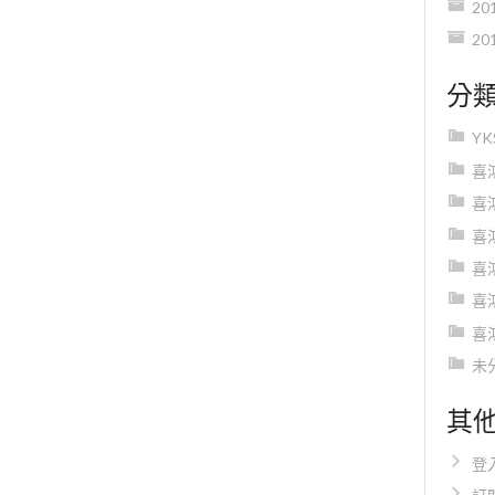
20
20
分
Y
喜
喜
喜
喜
喜
喜
未
其
登