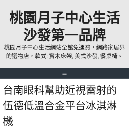
跳
桃園月子中心生活
至
主
要
沙發第一品牌
內
容
桃園月子中心生活網站全館免運費，網路家居界
的選物店，款式: 實木床架, 美式沙發, 餐桌椅。
台南眼科幫助近視雷射的
伍德低溫合金平台冰淇淋
機