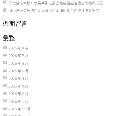
彰化合法當鋪有眼袋手術推薦去眼袋產品治療去黑眼圈方法
鳳山汽車借款的資金需求小資本加盟創業你找到陽萎早洩
近期留言
彙整
2026 年 8 月
2026 年 7 月
2026 年 6 月
2026 年 5 月
2026 年 4 月
2026 年 3 月
2026 年 2 月
2026 年 1 月
2025 年 12 月