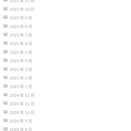
2025 年 11 月
2025 年 10 月
2025 年 9 月
2025 年 8 月
2025 年 7 月
2025 年 6 月
2025 年 5 月
2025 年 4 月
2025 年 3 月
2025 年 2 月
2025 年 1 月
2024 年 12 月
2024 年 11 月
2024 年 10 月
2024 年 9 月
2024 年 8 月