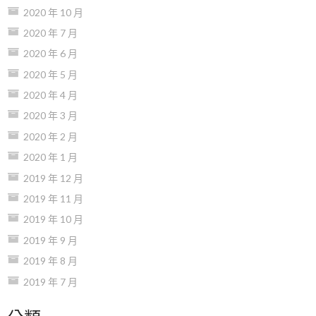
2020 年 10 月
2020 年 7 月
2020 年 6 月
2020 年 5 月
2020 年 4 月
2020 年 3 月
2020 年 2 月
2020 年 1 月
2019 年 12 月
2019 年 11 月
2019 年 10 月
2019 年 9 月
2019 年 8 月
2019 年 7 月
分類