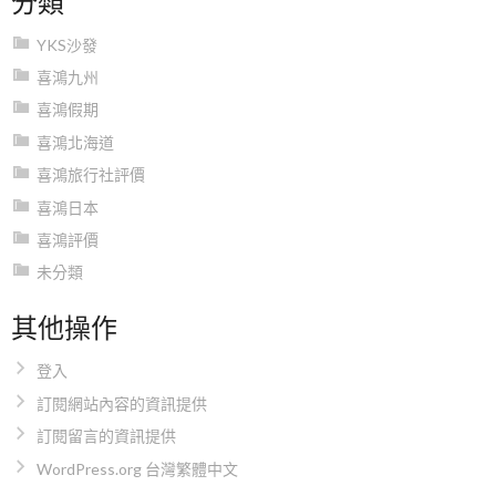
YKS沙發
喜鴻九州
喜鴻假期
喜鴻北海道
喜鴻旅行社評價
喜鴻日本
喜鴻評價
未分類
其他操作
登入
訂閱網站內容的資訊提供
訂閱留言的資訊提供
WordPress.org 台灣繁體中文