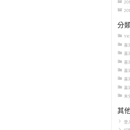
20
20
分
Y
喜
喜
喜
喜
喜
喜
未
其
登