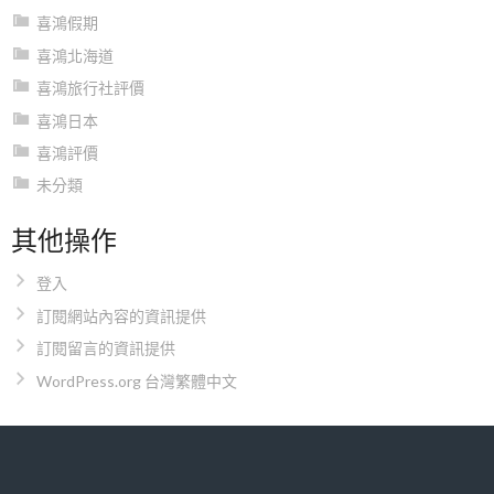
喜鴻假期
喜鴻北海道
喜鴻旅行社評價
喜鴻日本
喜鴻評價
未分類
其他操作
登入
訂閱網站內容的資訊提供
訂閱留言的資訊提供
WordPress.org 台灣繁體中文