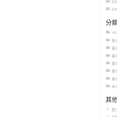
20
20
分
Y
喜
喜
喜
喜
喜
喜
未
其
登